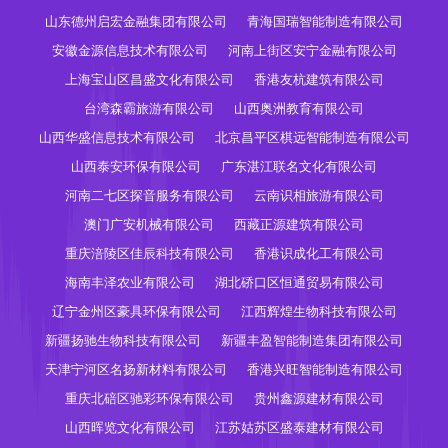
山东德州启宏金融集团有限公司
青海国瑞智能制造有限公司
安徽金源信息技术有限公司
河南上街区安宁金融有限公司
上海宝山区昌盛文化有限公司
香港友杭建筑有限公司
台湾森霸旅游有限公司
山西奥洲教育有限公司
山西华盛信息技术有限公司
北京昌平区棋远智能制造有限公司
山西泰安环保有限公司
广东湛江联名文化有限公司
河南二七区探音服务有限公司
云南识相旅游有限公司
澳门广安机械有限公司
西藏正源建筑有限公司
重庆涪陵区佳辰科技有限公司
香港识成化工有限公司
海南丰泽农业有限公司
湖北硚口区恒通贸易有限公司
辽宁金州区豪具环保有限公司
江西辉煌生物科技有限公司
新疆扬驰生物科技有限公司
新疆丰盈智能制造集团有限公司
天津宁河区名扬新材料有限公司
香港兴旺智能制造有限公司
重庆北碚区驰彩环保有限公司
贵州鑫源建材有限公司
山西晖览文化有限公司
江苏姑苏区盛泰建材有限公司