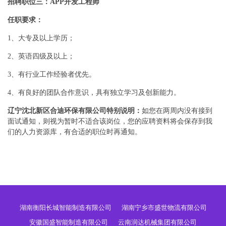
招聘职位三：APP开发工程师
任职要求：
1、大专及以上学历；
2、英语四级及以上；
3、有行业工作经验者优先。
4、有良好的团队合作意识，具有独立学习及创新能力。
辽宁沈北新区合迪环保有限公司特别说明：
如您在两周内没有接到
面试通知，则视为暂时不适合该岗位，您的应聘资料将会保存到我
们的人力资源库，有合适的职位时再通知。
湖南衡阳长城智能制造有限公司
湖南宁乡市盛世物流有限公司
安徽国盛智能制造有限公司
云南润达机械集团有限公司